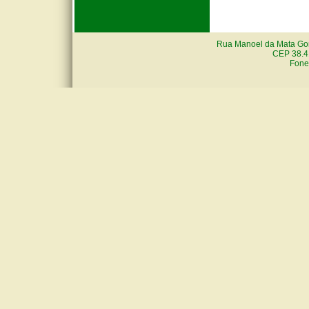
Rua Manoel da Mata Gon
CEP 38.4
Fone