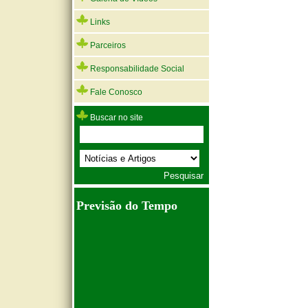
Links
Parceiros
Responsabilidade Social
Fale Conosco
Buscar no site
Previsão do Tempo