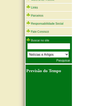
Links
Parceiros
Responsabilidade Social
Fale Conosco
Buscar no site
Previsão do Tempo