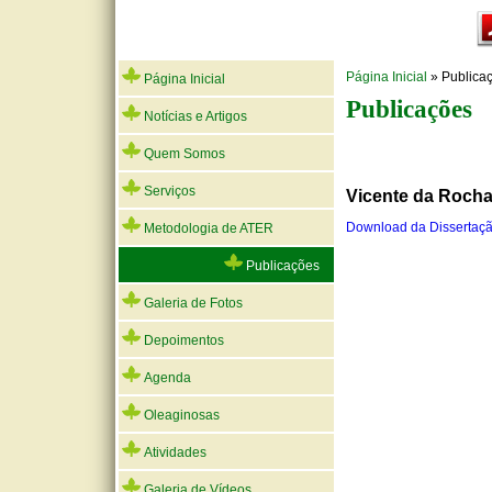
Página Inicial
» Publica
Página Inicial
Publicações
Notícias e Artigos
Quem Somos
Serviços
Vicente da Rocha
Download da Dissertaçã
Metodologia de ATER
Publicações
Galeria de Fotos
Depoimentos
Agenda
Oleaginosas
Atividades
Galeria de Vídeos