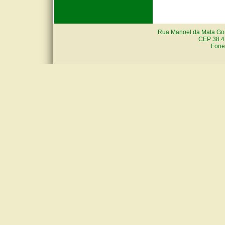
Rua Manoel da Mata Gon
CEP 38.4
Fone