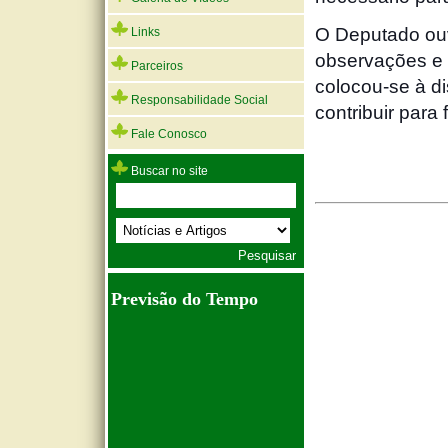
O Deputado ouv
Links
observações e 
Parceiros
colocou-se à di
Responsabilidade Social
contribuir para
Fale Conosco
Buscar no site
Previsão do Tempo