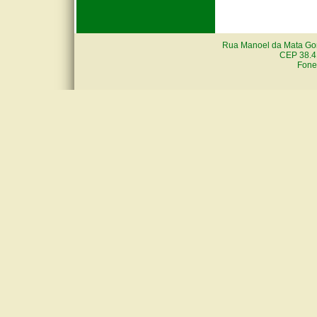
Rua Manoel da Mata Gon
CEP 38.4
Fone