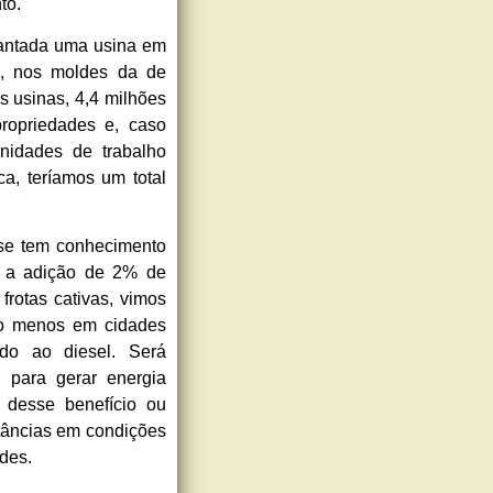
to.
ntada uma usina em
), nos moldes da de
s usinas, 4,4 milhões
ropriedades e, caso
nidades de trabalho
, teríamos um total
e tem conhecimento
r a adição de 2% de
 frotas cativas, vimos
elo menos em cidades
ado ao diesel. Será
 para gerar energia
 desse benefício ou
stâncias em condições
des.